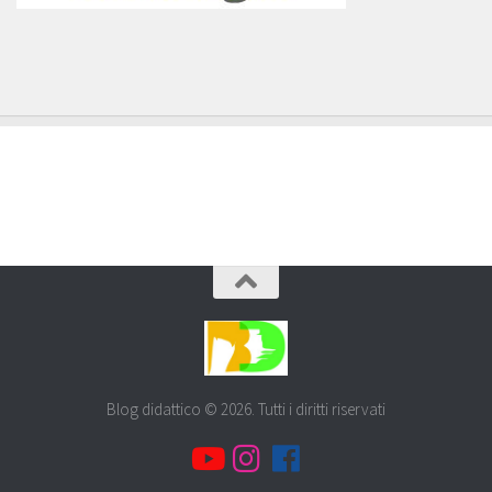
Blog didattico © 2026. Tutti i diritti riservati