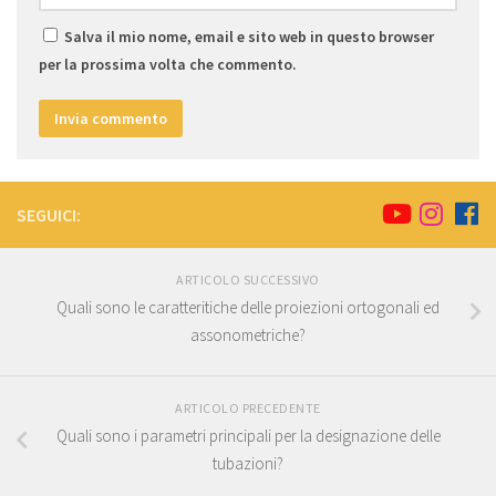
Salva il mio nome, email e sito web in questo browser
per la prossima volta che commento.
SEGUICI:
ARTICOLO SUCCESSIVO
Quali sono le caratteritiche delle proiezioni ortogonali ed
assonometriche?
ARTICOLO PRECEDENTE
Quali sono i parametri principali per la designazione delle
tubazioni?