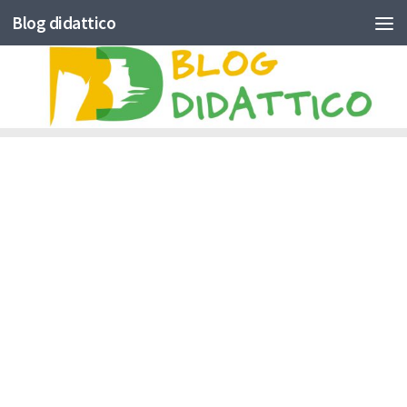
Blog didattico
Skip to content