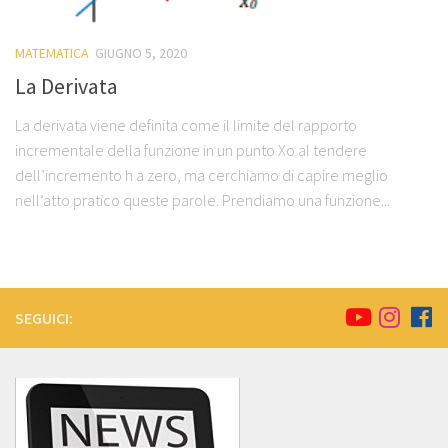
MATEMATICA
GIUGNO 5, 2020
La Derivata
La derivata viene definita come il limite del rapporto
incrementale della funzione in un punto Xo al tendere
dell’incremento h a zero, ma cerchiamo di capire meglio
nell’atto pratico queste parole. Prendiamo una funzione...
SEGUICI: