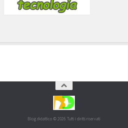
Blog didattico © 2026. Tutti i diritti riservati