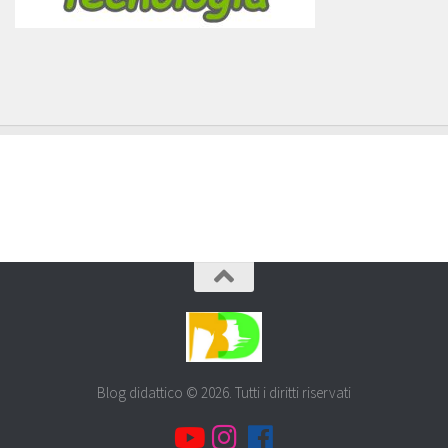
Blog didattico © 2026. Tutti i diritti riservati