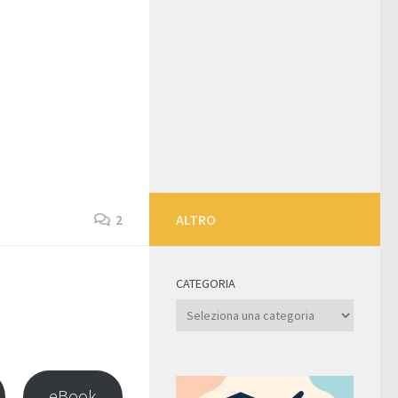
2
ALTRO
CATEGORIA
Categoria
eBook