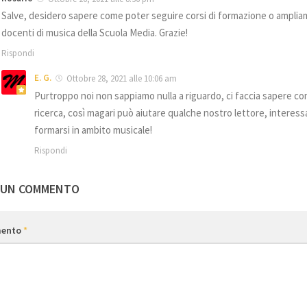
Salve, desidero sapere come poter seguire corsi di formazione o ampliam
docenti di musica della Scuola Media. Grazie!
Rispondi
E. G.
Ottobre 28, 2021 alle 10:06 am
Purtroppo noi non sappiamo nulla a riguardo, ci faccia sapere co
ricerca, così magari può aiutare qualche nostro lettore, interess
formarsi in ambito musicale!
Rispondi
 UN COMMENTO
ento
*