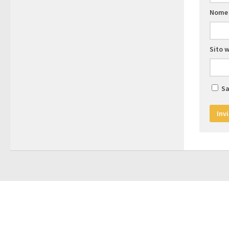
Nom
Sito 
Sa