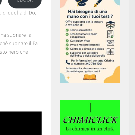
a di quella di Do,
ogna suonare la
chè suonare il Fa
asto nero che