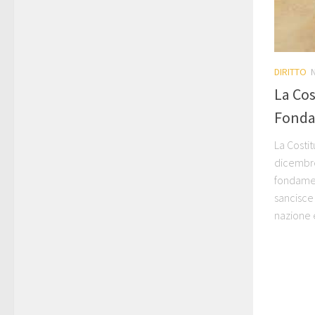
DIRITTO
La Cos
Fonda
La Costit
dicembre
fondamen
sancisce 
nazione e 