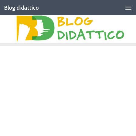
Blog didattico
Skip to content