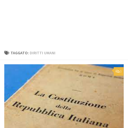
TAGGATO:
DIRITTI UMANI
0