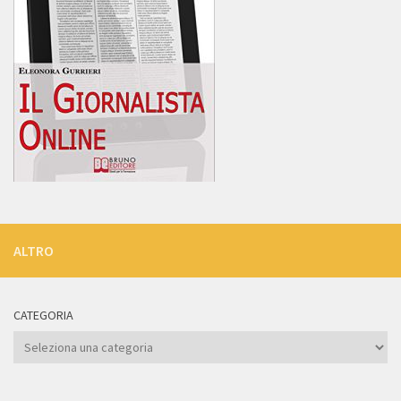
ALTRO
CATEGORIA
Categoria