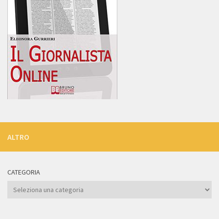
ALTRO
CATEGORIA
Categoria