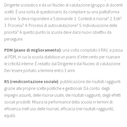
Dirigente scolastico e da un Nucleo di valutazione (gruppo di docenti
scelti). È una sorta di questionario da compilare su una piattaforma
on line. Si deve rispondere a 5 domande: 1. Contesti e risorse? 2. Esiti?
3. Processi? 4. Processi di autovalutazione? 5. Individuazione delle
priorità? A questo punto la scuola deve darsi nuovi obiettivi da
perseguire.
PDM (piano di miglioramento):
una volta compilato il RAV, si passa
al PDM, in cui la scuola stabilisce un piano d’intervento per risanare
le criticità interne. È redatto dal Dirigente e dal Nucleo di valutazione.
Dev’essere portato a termine entro 3 anni.
RS (rendicontazione sociale)
: pubblicazione dei risultati raggiunti
grazie alle proprie scelte politiche e gestionali. Dà conto: degli
impegni assunti, delle risorse usate, dei risultati raggiunti, degli effetti
sociali prodotti. Misura la performance della scuola in termini di:
efficienza (nell’uso delle risorse), efficacia (nei risultati raggiunti);
equità.