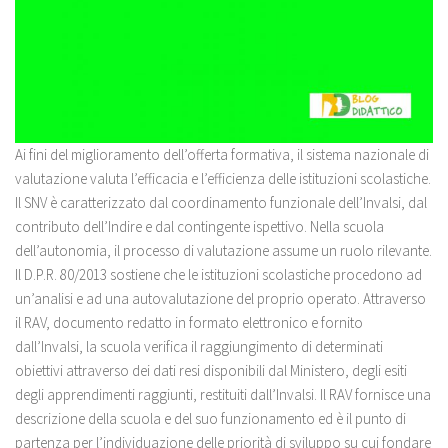
Ai fini del miglioramento dell’offerta formativa, il sistema nazionale di
valutazione valuta l’efficacia e l’efficienza delle istituzioni scolastiche.
Il SNV è caratterizzato dal coordinamento funzionale dell’Invalsi, dal
contributo dell’Indire e dal contingente ispettivo. Nella scuola
dell’autonomia, il processo di valutazione assume un ruolo rilevante.
Il D.P.R. 80/2013 sostiene che le istituzioni scolastiche procedono ad
un’analisi e ad una autovalutazione del proprio operato. Attraverso
il RAV, documento redatto in formato elettronico e fornito
dall’Invalsi, la scuola verifica il raggiungimento di determinati
obiettivi attraverso dei dati resi disponibili dal Ministero, degli esiti
degli apprendimenti raggiunti, restituiti dall’Invalsi. Il RAV fornisce una
descrizione della scuola e del suo funzionamento ed è il punto di
partenza per l’individuazione delle priorità di sviluppo su cui fondare