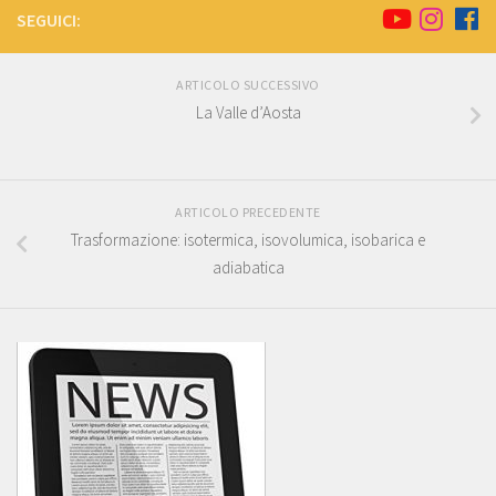
SEGUICI:
ARTICOLO SUCCESSIVO
La Valle d’Aosta
ARTICOLO PRECEDENTE
Trasformazione: isotermica, isovolumica, isobarica e
adiabatica