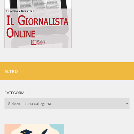
ALTRO
CATEGORIA
Categoria