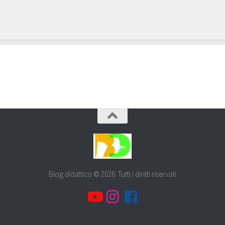
Blog didattico © 2026. Tutti i diritti riservati