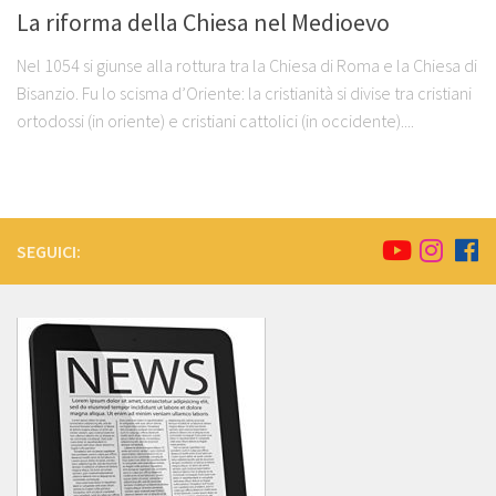
La riforma della Chiesa nel Medioevo
Nel 1054 si giunse alla rottura tra la Chiesa di Roma e la Chiesa di
Bisanzio. Fu lo scisma d’Oriente: la cristianità si divise tra cristiani
ortodossi (in oriente) e cristiani cattolici (in occidente)....
SEGUICI: