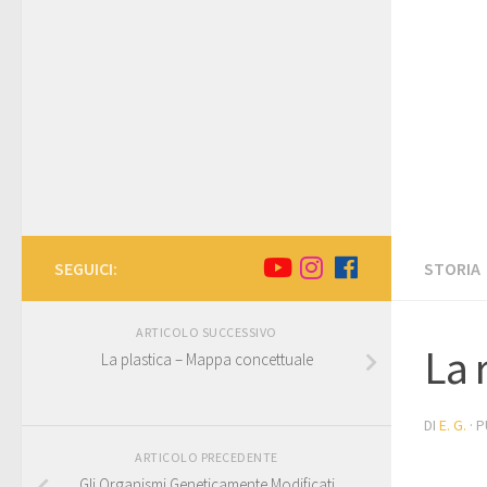
SEGUICI:
STORIA
ARTICOLO SUCCESSIVO
La 
La plastica – Mappa concettuale
DI
E. G.
· 
ARTICOLO PRECEDENTE
Gli Organismi Geneticamente Modificati