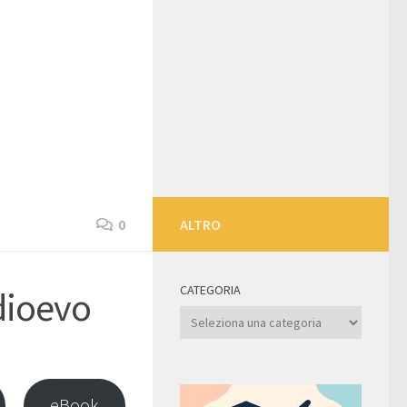
0
ALTRO
CATEGORIA
dioevo
Categoria
eBook