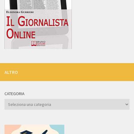
ALTRO
CATEGORIA
Categoria