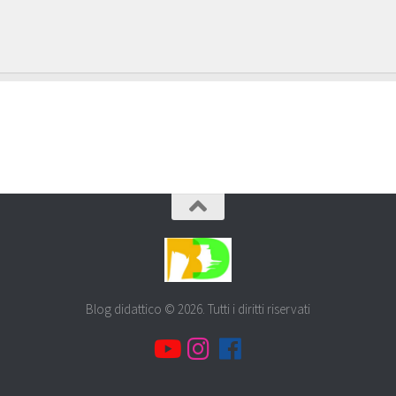
Blog didattico © 2026. Tutti i diritti riservati