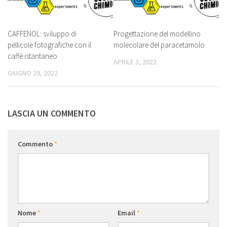
CAFFENOL: sviluppo di
Progettazione del modellino
pellicole fotografiche con il
molecolare del paracetamolo
caffè istantaneo
APRILE 3, 2022
GIUGNO 29, 2022
LASCIA UN COMMENTO
Commento
*
Nome
*
Email
*