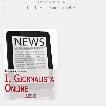
ARTICOLO PRECEDENTE
I nomi in epoca romana e medievale