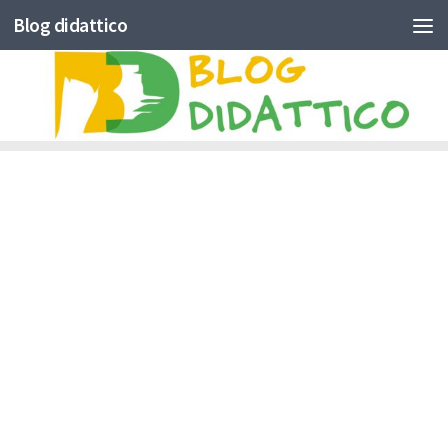
Blog didattico
Skip to content