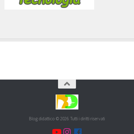
Blog didattico © 2026. Tutti i diritti riservati