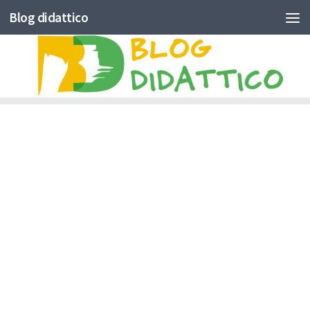
Blog didattico
Skip to content