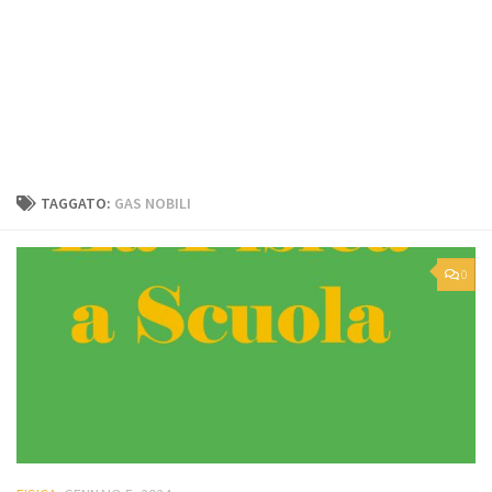
TAGGATO:
GAS NOBILI
0