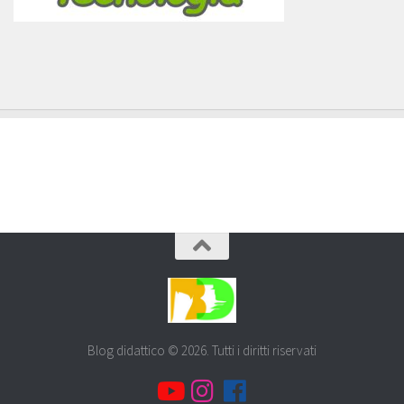
Blog didattico © 2026. Tutti i diritti riservati