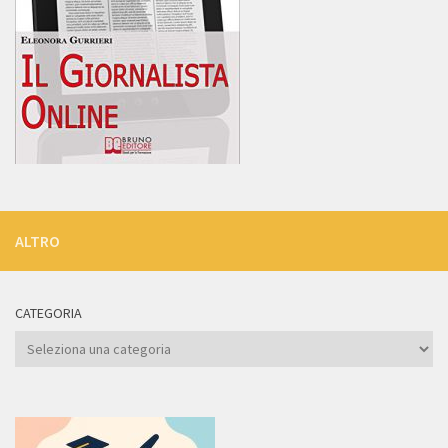
ALTRO
CATEGORIA
Categoria