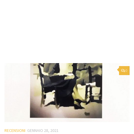
0
RECENSIONI
GENNAIO 28, 2021