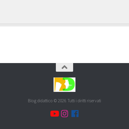
Blog didattico © 2026. Tutti i diritti riservati