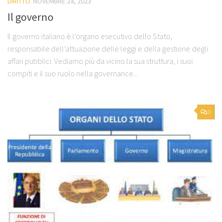
DIRITTO
NOVEMBRE 24, 2023
Il governo
Il governo italiano è l’organo esecutivo dello Stato,
responsabile dell’attuazione delle leggi e della gestione degli
affari pubblici. Vediamo più da vicino la sua struttura, i suoi
compiti e il suo ruolo nella governance...
0