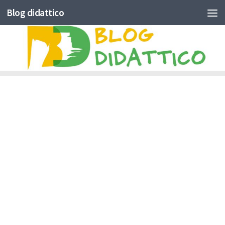
Blog didattico
Skip to content