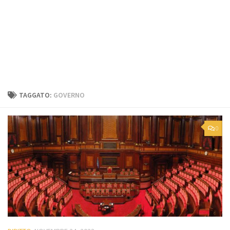
TAGGATO:
GOVERNO
0