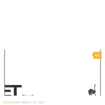
0
RECENSIONI
MARZO 14, 2020