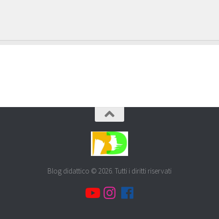
Blog didattico © 2026. Tutti i diritti riservati