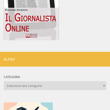
ALTRO
CATEGORIA
Categoria