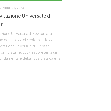
CEMBRE 24, 2023
vitazione Universale di
on
tazione Universale di Newton e la
e delle Leggi di Keplero La legge
vitazione universale di Sir Isaac
formulata nel 1687, rappresenta un
fondamentale della fisica classica e ha