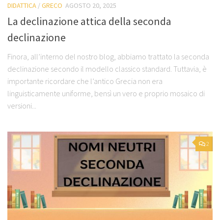
DIDATTICA
/
GRECO
AGOSTO 20, 2025
La declinazione attica della seconda
declinazione
Finora, all’interno del nostro blog, abbiamo trattato la seconda
declinazione secondo il modello classico standard. Tuttavia, è
importante ricordare che l’antico Grecia non era
linguisticamente uniforme, bensì un vero e proprio mosaico di
versioni...
2