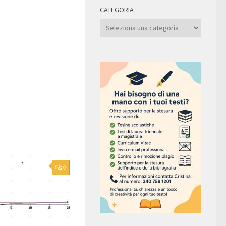
CATEGORIA
Categoria
0