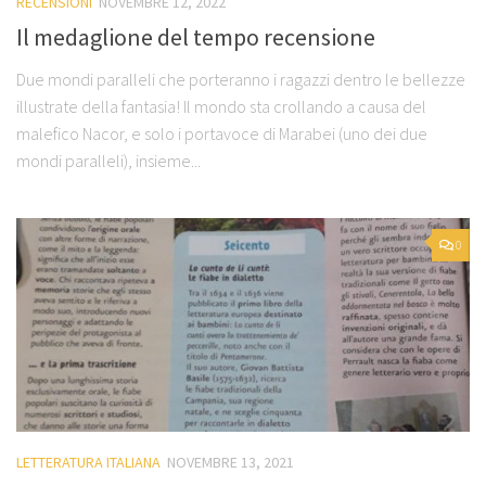
RECENSIONI
NOVEMBRE 12, 2022
Il medaglione del tempo recensione
Due mondi paralleli che porteranno i ragazzi dentro le bellezze
illustrate della fantasia! Il mondo sta crollando a causa del
malefico Nacor, e solo i portavoce di Marabei (uno dei due
mondi paralleli), insieme...
0
LETTERATURA ITALIANA
NOVEMBRE 13, 2021