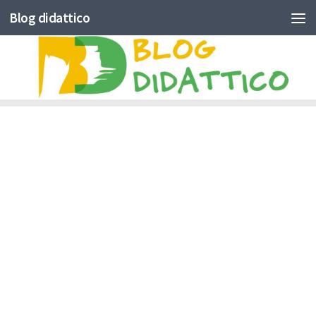
Blog didattico
Skip to content