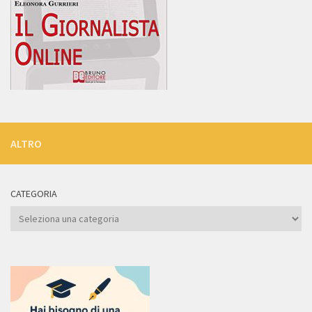
ALTRO
CATEGORIA
Categoria