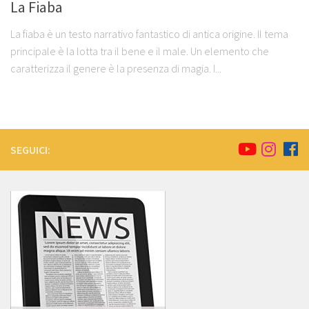
La Fiaba
La fiaba è un testo narrativo fantastico di antica origine. Il tema
principale è la lotta tra il bene e il male. Un elemento che
caratterizza il genere è la presenza di magia. I...
SEGUICI: