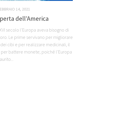
EBBRAIO 14, 2021
perta dell’America
 XVI secolo l’Europa aveva bisogno di
 oro. Le prime servivano per migliorare
 dei cibi e per realizzare medicinali, il
per battere monete; poiché l’Europa
urito...