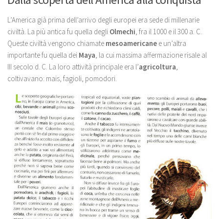
L’America già prima dell’arrivo degli europei era sede di millenarie
civiltà. La più antica fu quella degli
Olmechi
, fra il 1000 e il 300 a. C.
Queste civiltà vengono chiamate
mesoamericane
e un’altra
importante fu quella dei
Maya
, la cui massima affermazione risale al
III secolo d. C. La loro attività principale era l’
agricoltura
,
coltivavano: mais, fagioli, pomodori.