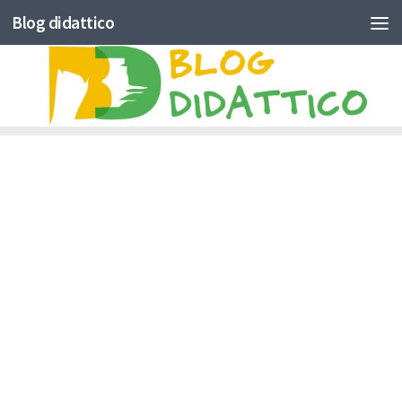
Blog didattico
Skip to content