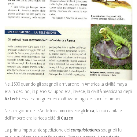
Nel 1500 quando gli spagnoli arrivarono in America la civiltà maya
era in declino; in pieno sviluppo era, invece, la civiltà messicana degli
Aztechi
. Essi erano guerrieri e offrivano agli dei sacrifici umani.
Nella regione delle Ande troviamo invece gli
Inca
, la cui capitale
dell’impero era la ricca città di
Cuzco
.
La prima importante spedizione dei
conquistadores
spagnoli fu