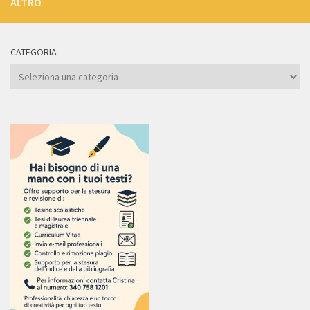
ALTRO
CATEGORIA
Categoria