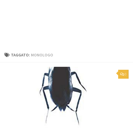
TAGGATO:
MONOLOGO
0