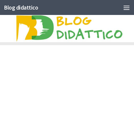
Blog didattico
Skip to content