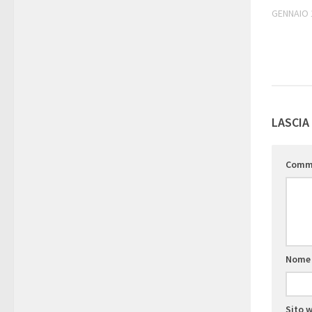
GENNAIO 
LASCIA
Comm
Nom
Sito 