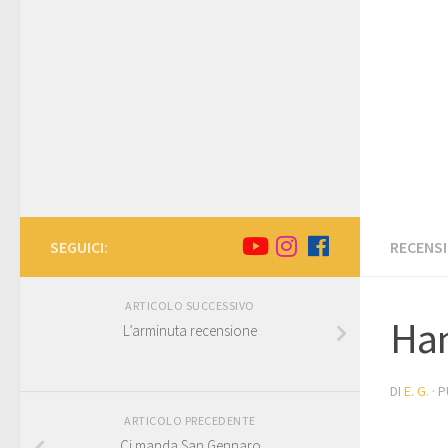
SEGUICI:
RECENSI
ARTICOLO SUCCESSIVO
Han
L’arminuta recensione
DI
E. G.
· 
ARTICOLO PRECEDENTE
Ci manda San Gennaro