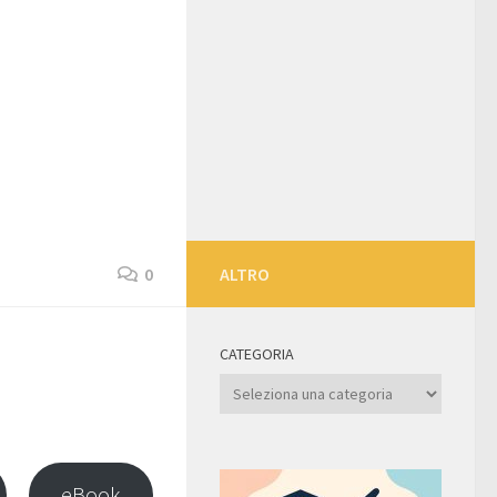
0
ALTRO
CATEGORIA
Categoria
eBook