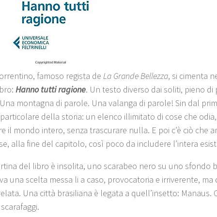
orrentino, famoso regista de
La Grande Bellezza
, si cimenta n
ibro:
Hanno tutti ragione
. Un testo diverso dai soliti, pieno di
 Una montagna di parole. Una valanga di parole! Sin dal prim
o particolare della storia: un elenco illimitato di cose che odia
e il mondo intero, senza trascurare nulla. E poi c’è ciò che 
se, alla fine del capitolo, così poco da includere l’intera esis
rtina del libro è insolita, uno scarabeo nero su uno sfondo 
a una scelta messa li a caso, provocatoria e irriverente, ma
elata. Una città brasiliana è legata a quell’insetto: Manaus. C
i scarafaggi.