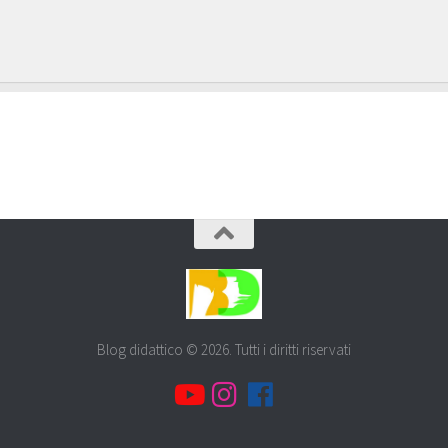
Blog didattico © 2026. Tutti i diritti riservati