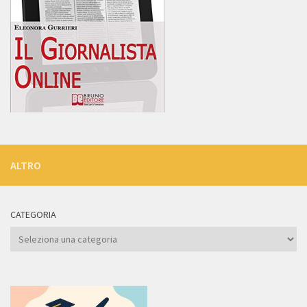
ALTRO
CATEGORIA
Categoria