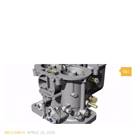
0
MECCANICA
APRILE 26, 2020