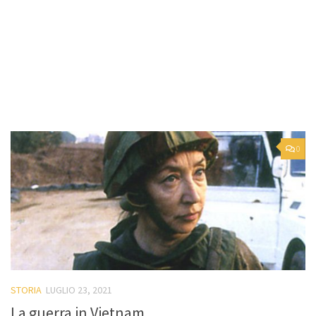
0
STORIA
LUGLIO 23, 2021
La guerra in Vietnam