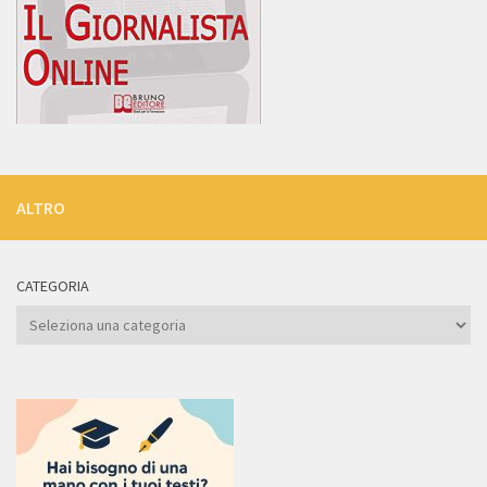
ALTRO
CATEGORIA
Categoria