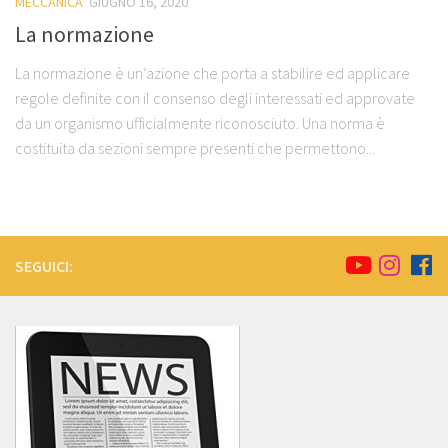
MECCANICA
GIUGNO 16, 2020
La normazione
La normazione è un’azione che porta a stabilire ed applicare
regole definite con il consenso degli interessati ed approvate
da un organismo ufficialmente riconosciuto. Una norma è
costituita da sezioni sempre presenti che permettono...
SEGUICI: