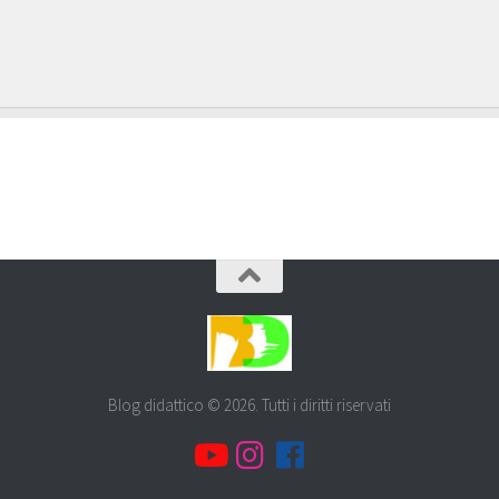
Blog didattico © 2026. Tutti i diritti riservati