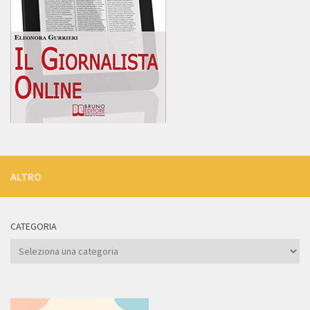
ALTRO
CATEGORIA
Categoria