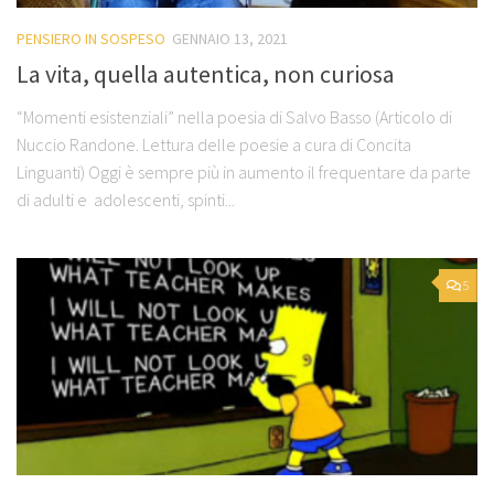
PENSIERO IN SOSPESO
GENNAIO 13, 2021
La vita, quella autentica, non curiosa
“Momenti esistenziali” nella poesia di Salvo Basso (Articolo di
Nuccio Randone. Lettura delle poesie a cura di Concita
Linguanti) Oggi è sempre più in aumento il frequentare da parte
di adulti e adolescenti, spinti...
5