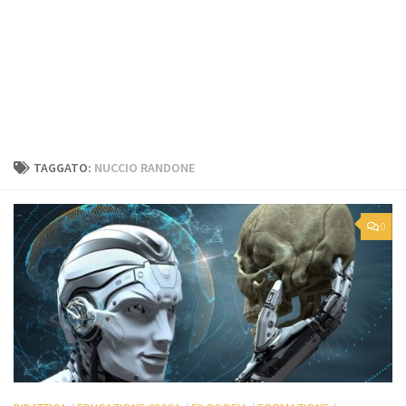
TAGGATO:
NUCCIO RANDONE
0