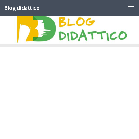
Blog didattico
Skip to content