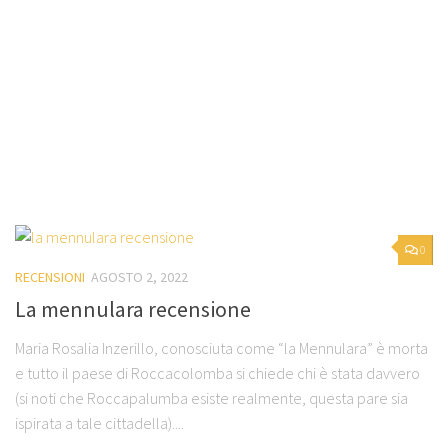
0
RECENSIONI
AGOSTO 2, 2022
La mennulara recensione
Maria Rosalia Inzerillo, conosciuta come “la Mennulara” è morta
e tutto il paese di Roccacolomba si chiede chi è stata davvero
(si noti che Roccapalumba esiste realmente, questa pare sia
ispirata a tale cittadella)....