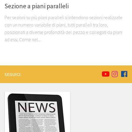
Sezione a piani paralleli
Per sezioni su più piani paralleli si intendono sezioni realizzate
con un numero variabile di piani, tutti paralleli tra loro,
posizionati a diverse profondità del pezzo e collegati da piani
ad essi. Come nel...
SEGUICI: