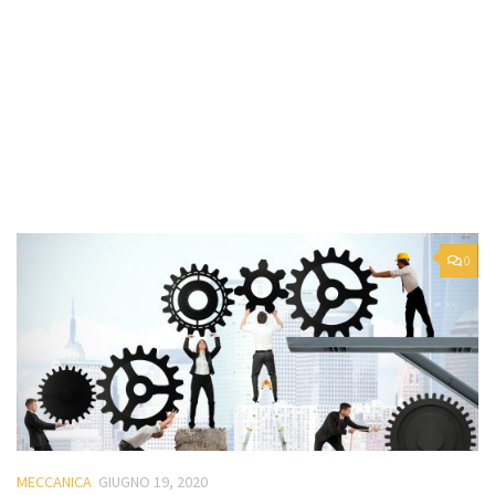
0
MECCANICA
GIUGNO 19, 2020