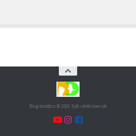
Blog didattico © 2026. Tutti i diritti riservati