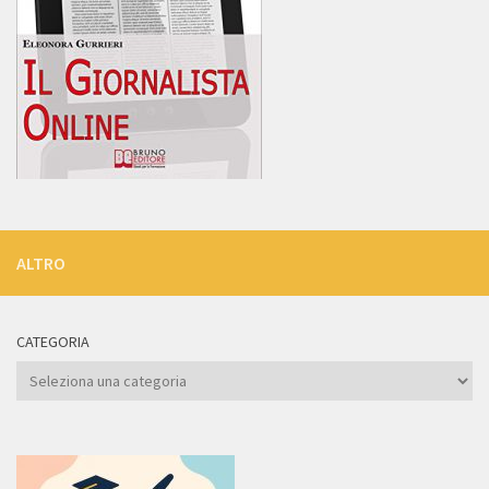
ALTRO
CATEGORIA
Categoria