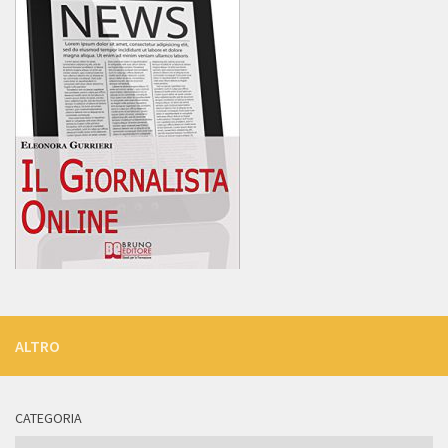
ALTRO
CATEGORIA
Categoria