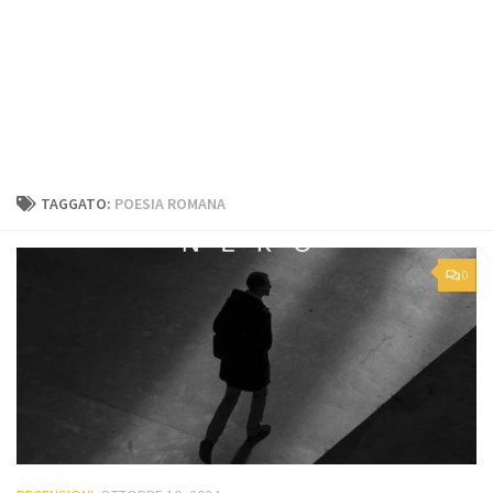
TAGGATO:
POESIA ROMANA
0