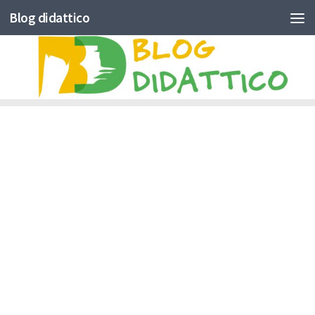
Blog didattico
Skip to content