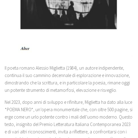
Il poeta romano Alessio Miglietta (1984), un autore indipendente,
continua il suo cammino decennale di esplorazione e innovazione,
dimostrando che la scrittura, e in particolare la poesia, rimane oggi
un potente strumento di metamorfosi, elevazione e risveglio.
Nel 2023, dopo anni di sviluppo e rifiniture, Miglietta ha dato alla luce
*POEMA NERO*, un’opera monumentale che, con oltre 500 pagine, si
erge come un urlo potente contro i mali dell’uomo moderno. Questo
testo, insignito del Premio Letteratura Italiana Contemporanea 2023
e di vari altri riconoscimenti, invita a riflettere, a confrontarsi con i