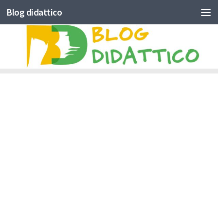
Blog didattico
Skip to content