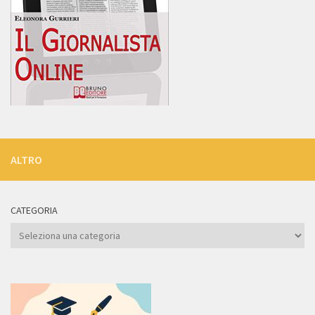
ALTRO
CATEGORIA
Categoria