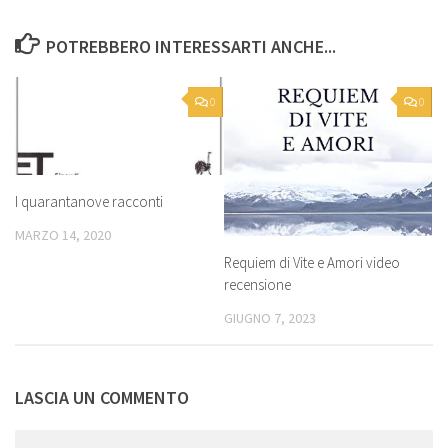
POTREBBERO INTERESSARTI ANCHE...
0
0
I quarantanove racconti
MARZO 14, 2020
Requiem di Vite e Amori video
recensione
GIUGNO 7, 2023
LASCIA UN COMMENTO