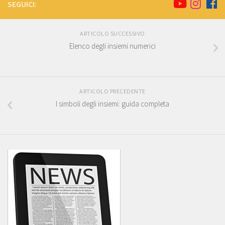
SEGUICI:
ARTICOLO SUCCESSIVO
Elenco degli insiemi numerici
ARTICOLO PRECEDENTE
I simboli degli insiemi: guida completa