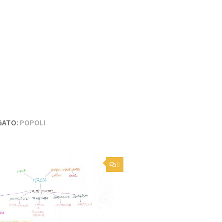
GATO:
POPOLI
0