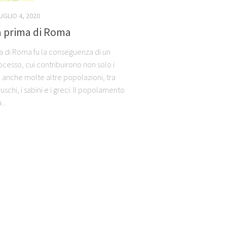
UGLIO 4, 2020
ia prima di Roma
ta di Roma fu la conseguenza di un
ocesso, cui contribuirono non solo i
a anche molte altre popolazioni, tra
truschi, i sabini e i greci. Il popolamento
...