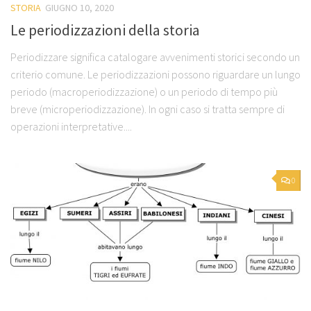
STORIA
GIUGNO 10, 2020
Le periodizzazioni della storia
Periodizzare significa catalogare avvenimenti storici secondo un
criterio comune. Le periodizzazioni possono riguardare un lungo
periodo (macroperiodizzazione) o un periodo di tempo più
breve (microperiodizzazione). In ogni caso si tratta sempre di
operazioni interpretative....
0