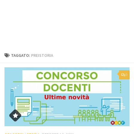
TAGGATO:
PREISTORIA
0