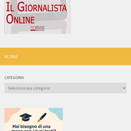
ALTRO
CATEGORIA
Categoria