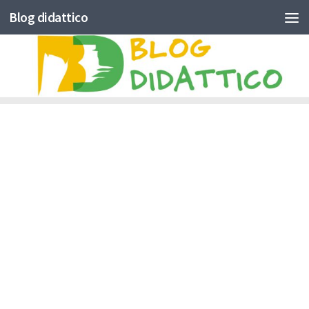
Blog didattico
Skip to content