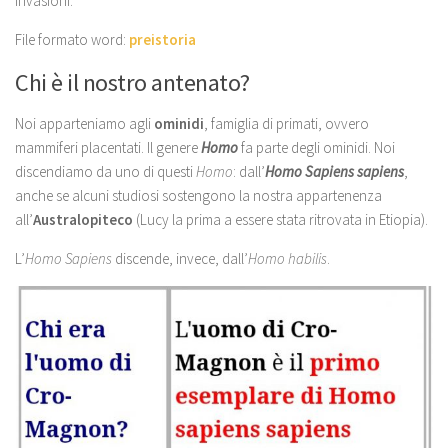
invasioni.
File formato word:
preistoria
Chi è il nostro antenato?
Noi apparteniamo agli
ominidi
, famiglia di primati, ovvero
mammiferi placentati. Il genere
Homo
fa parte degli ominidi. Noi
discendiamo da uno di questi
Homo
: dall’
Homo Sapiens sapiens
,
anche se alcuni studiosi sostengono la nostra appartenenza
all’
Australopiteco
(Lucy la prima a essere stata ritrovata in Etiopia).
L’
Homo Sapiens
discende, invece, dall’
Homo habilis
.