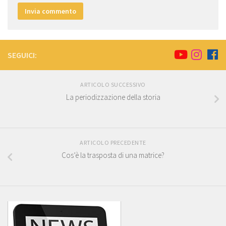
SEGUICI:
ARTICOLO SUCCESSIVO
La periodizzazione della storia
ARTICOLO PRECEDENTE
Cos’è la trasposta di una matrice?