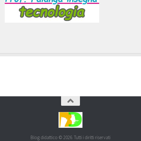
Blog didattico © 2026. Tutti i diritti riservati