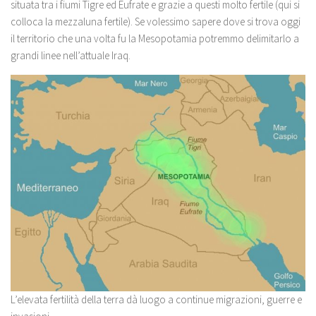
situata tra i fiumi Tigre ed Eufrate e grazie a questi molto fertile (qui si
colloca la mezzaluna fertile). Se volessimo sapere dove si trova oggi
il territorio che una volta fu la Mesopotamia potremmo delimitarlo a
grandi linee nell’attuale Iraq.
L’elevata fertilità della terra dà luogo a continue migrazioni, guerre e