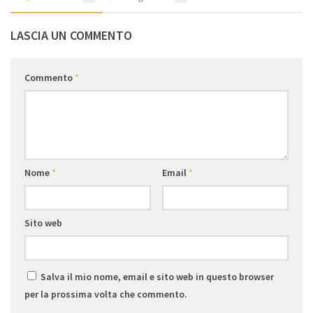
LASCIA UN COMMENTO
Commento
*
Nome
*
Email
*
Sito web
Salva il mio nome, email e sito web in questo browser
per la prossima volta che commento.