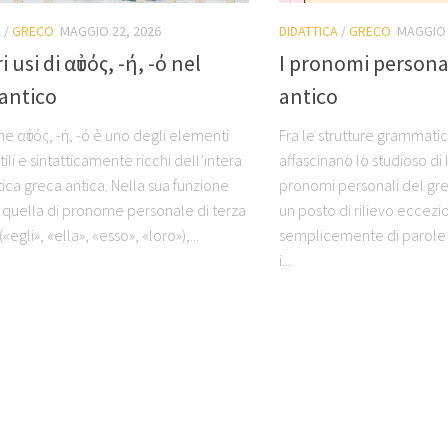
A
/
GRECO
MAGGIO 22, 2026
DIDATTICA
/
GRECO
MAGGIO 
ri usi di αὐτός, -ή, -ό nel
I pronomi personal
antico
antico
e αὐτός, -ή, -ό è uno degli elementi
Fra le strutture grammatic
tili e sintatticamente ricchi dell’intera
affascinano lo studioso di 
ca greca antica. Nella sua funzione
pronomi personali del gr
, quella di pronome personale di terza
un posto di rilievo eccezio
«egli», «ella», «esso», «loro»),...
semplicemente di parole 
i...