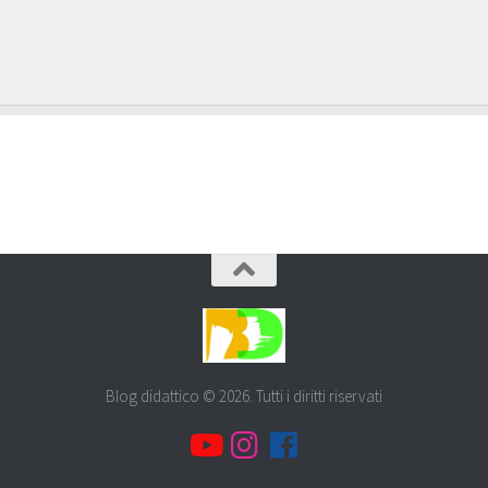
Blog didattico © 2026. Tutti i diritti riservati