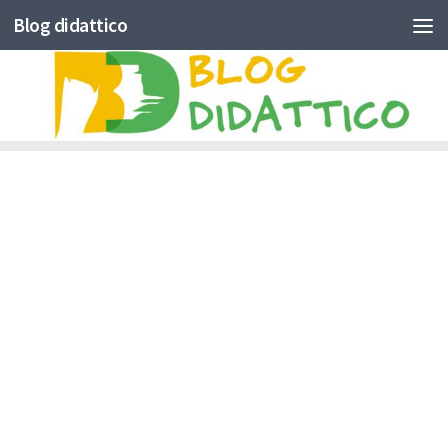
Blog didattico
Skip to content