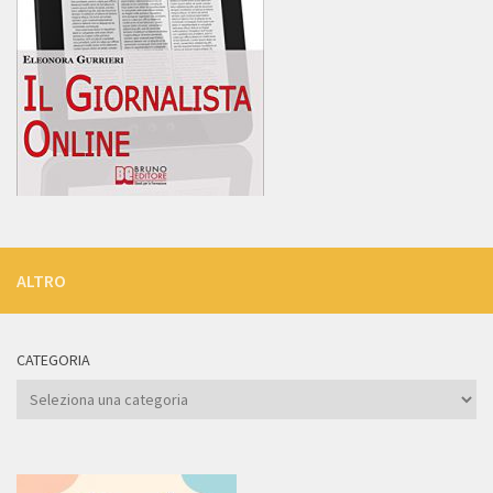
ALTRO
CATEGORIA
Categoria