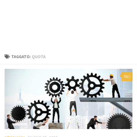
TAGGATO:
QUOTA
0