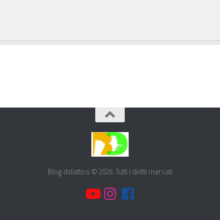
Blog didattico © 2026. Tutti i diritti riservati