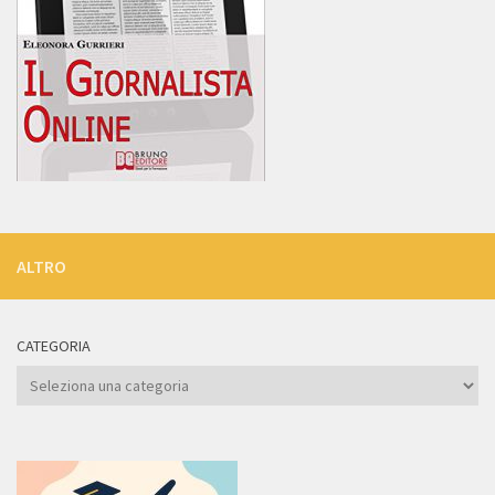
ALTRO
CATEGORIA
Categoria