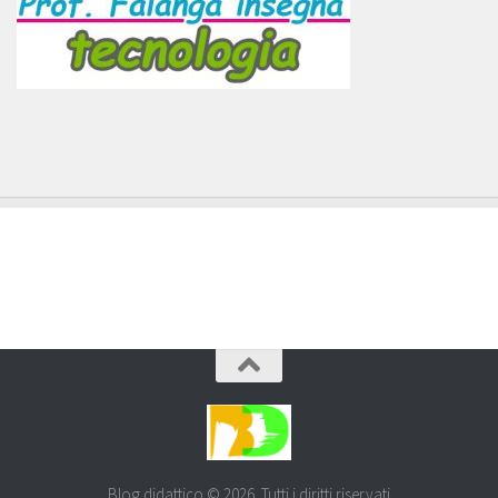
Blog didattico © 2026. Tutti i diritti riservati