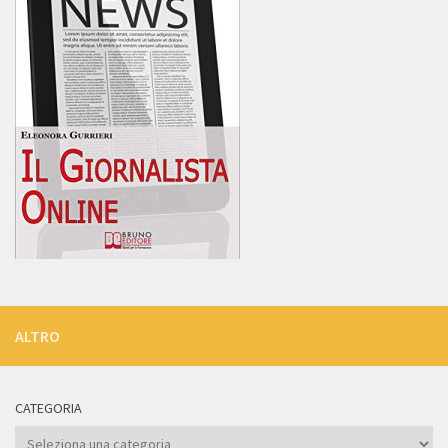
ALTRO
CATEGORIA
Categoria