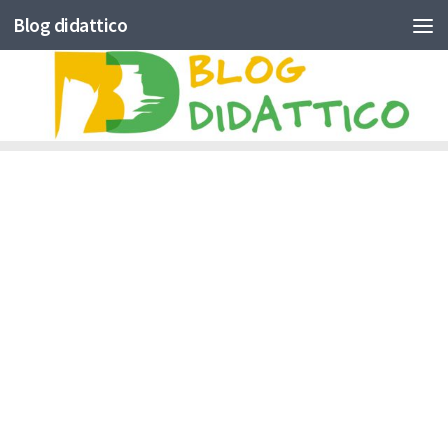
Blog didattico
Skip to content