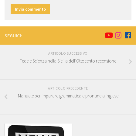
SEGUICI:
ARTICOLO SUCCESSIVO
Fede e Scienza nella Sicilia dell’Ottocento recensione
ARTICOLO PRECEDENTE
Manuale per imparare grammatica e pronuncia inglese