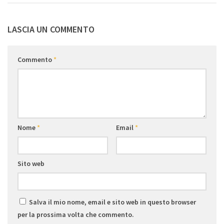
LASCIA UN COMMENTO
Commento
*
Nome
*
Email
*
Sito web
Salva il mio nome, email e sito web in questo browser
per la prossima volta che commento.