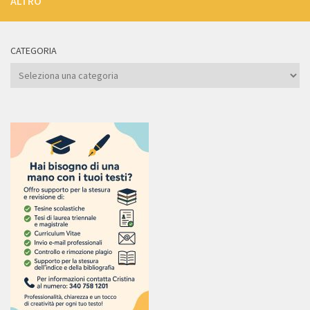
ALTRO
CATEGORIA
Categoria