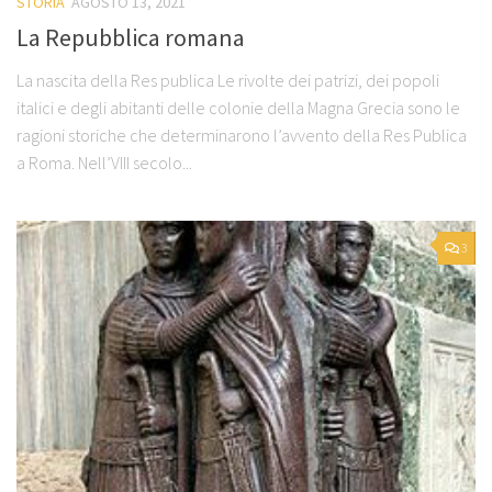
STORIA
AGOSTO 13, 2021
La Repubblica romana
La nascita della Res publica Le rivolte dei patrizi, dei popoli
italici e degli abitanti delle colonie della Magna Grecia sono le
ragioni storiche che determinarono l’avvento della Res Publica
a Roma. Nell’VIII secolo...
3