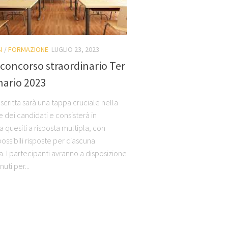
I
/
FORMAZIONE
LUGLIO 23, 2023
concorso straordinario Ter
nario 2023
scritta sarà una tappa cruciale nella
 dei candidati e consisterà in
 quesiti a risposta multipla, con
ossibili risposte per ciascuna
 I partecipanti avranno a disposizione
uti per...