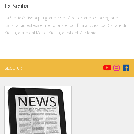
La Sicilia
La Sicilia è l’isola più grande del Mediterraneo e la regione
italiana più estesa e meridionale. Confina a Ovest dal Canale di
Sicilia, a sud dal Mar di Sicilia, a est dal Mar Ionio...
SEGUICI: