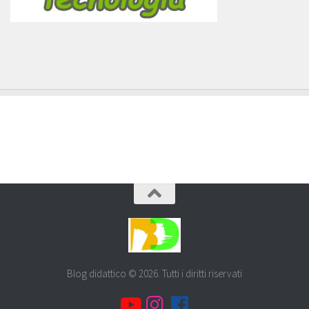
Blog didattico © 2026. Tutti i diritti riservati