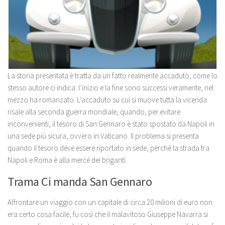
La storia presentata è tratta da un fatto realmente accaduto, come lo
stesso autore ci indica: l’inizio e la fine sono successi veramente, nel
mezzo ha romanzato. L’accaduto su cui si muove tutta la vicenda
risale alla seconda guerra mondiale, quando, per evitare
inconvenienti, il tesoro di San Gennaro è stato spostato da Napoli in
una sede più sicura, ovvero in Vaticano. Il problema si presenta
quando il tesoro deve essere riportato in sede, perché la strada tra
Napoli e Roma è alla mercé dei briganti.
Trama Ci manda San Gennaro
Affrontare un viaggio con un capitale di circa 20 milioni di euro non
era certo cosa facile, fu così che il malavitoso Giuseppe Navarra si