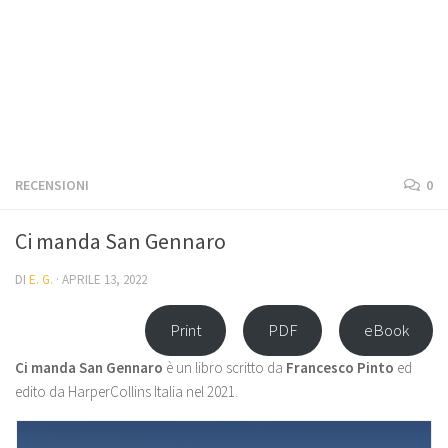
RECENSIONI
0
Ci manda San Gennaro
DI
E. G.
·
APRILE 13, 2022
Print
PDF
eBook
Ci manda San Gennaro
è un libro scritto da
Francesco Pinto
ed
edito da HarperCollins Italia nel 2021.