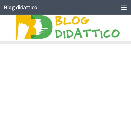
Blog didattico
Skip to content