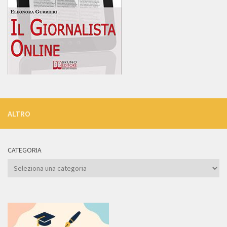
ALTRO
CATEGORIA
Categoria