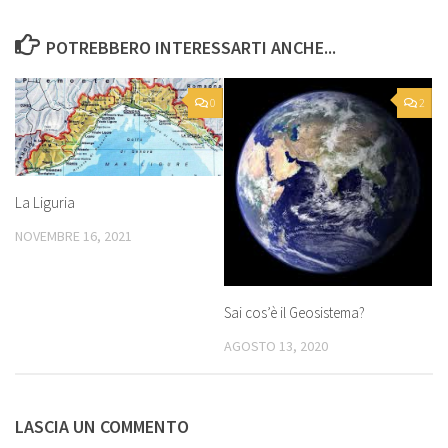
POTREBBERO INTERESSARTI ANCHE...
0
2
La Liguria
NOVEMBRE 16, 2021
Sai cos’è il Geosistema?
AGOSTO 13, 2020
LASCIA UN COMMENTO