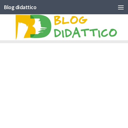
Blog didattico
Skip to content