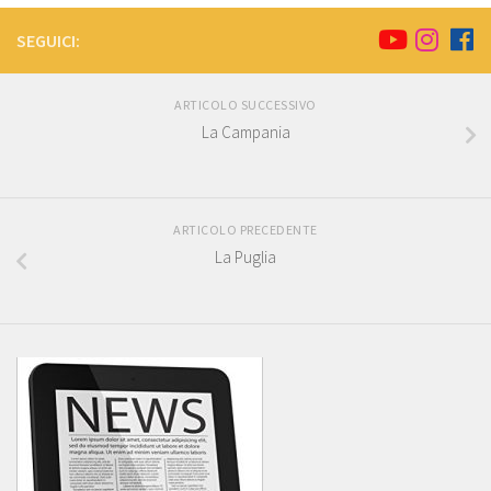
SEGUICI:
ARTICOLO SUCCESSIVO
La Campania
ARTICOLO PRECEDENTE
La Puglia