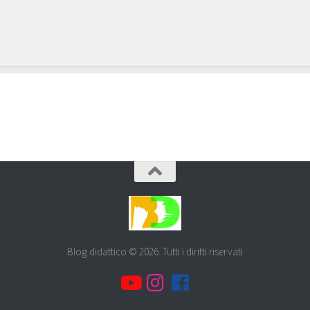
Blog didattico © 2026. Tutti i diritti riservati