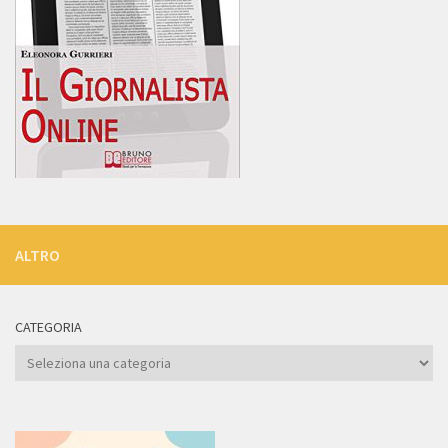
ALTRO
CATEGORIA
Categoria